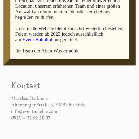
erreichbar. Wir freuen uns Sie mit einer umwerfenden
Erlebnis
Location, unserem erfahrenen Team und einer großen
Auswahl an renommierten Dienstleistern bei uns
begrüßen zu dürfen.
Unsere alte Website bleibt zunächst weiterhin bestehen,
Website
Feiern werden ab 2023 jedoch ausschließlich
am
Event-Bahnhof
ausgerichtet.
Eventmuehle.com
Ihr Team der Alten Wassermühle
Impressum
und
Datenschutz
Kontakt
Matthias Barkholz
Altenburger Straße 6, 33699 Bielefeld
info@eventmuehle.com
0521 – 32 92 20 07